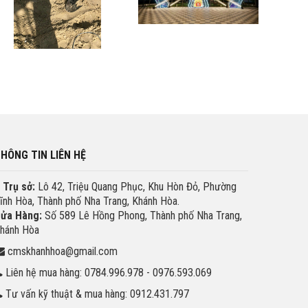
HÔNG TIN LIÊN HỆ
Trụ sở:
Lô 42, Triệu Quang Phục, Khu Hòn Đỏ, Phường
ĩnh Hòa, Thành phố Nha Trang, Khánh Hòa.
ửa Hàng:
Số 589 Lê Hồng Phong, Thành phố Nha Trang,
hánh Hòa
cmskhanhhoa@gmail.com
Liên hệ mua hàng: 0784.996.978 - 0976.593.069
Tư vấn kỹ thuật & mua hàng: 0912.431.797