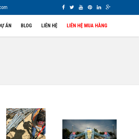
.com
DỰ ÁN
BLOG
LIÊN HỆ
LIÊN HỆ MUA HÀNG