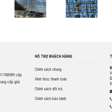
HỖ TRỢ KHÁCH HÀNG
T
Chính sách chung
V
201748089 cấp
C
Hình thức thanh toán
cung cấp giải
K
Chính sách đổi trả
Chính sách bảo hành