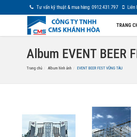
Tư vấn kỹ thuật & mua hàng: 0912.431.797
Liên 
TRANG C
Album EVENT BEER 
Trang chủ
Album hình ảnh
EVENT BEER FEST VŨNG TÀU