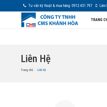
Tư vấn kỹ thuật & mua hàng: 0912.431.797
Liên 
TRANG C
Liên Hệ
Trang chủ
Liên hệ