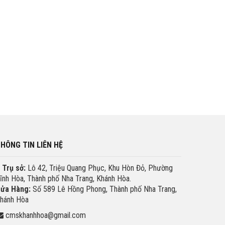
HÔNG TIN LIÊN HỆ
Trụ sở:
Lô 42, Triệu Quang Phục, Khu Hòn Đỏ, Phường
ĩnh Hòa, Thành phố Nha Trang, Khánh Hòa.
ửa Hàng:
Số 589 Lê Hồng Phong, Thành phố Nha Trang,
hánh Hòa
cmskhanhhoa@gmail.com