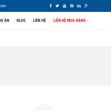
.com
DỰ ÁN
BLOG
LIÊN HỆ
LIÊN HỆ MUA HÀNG