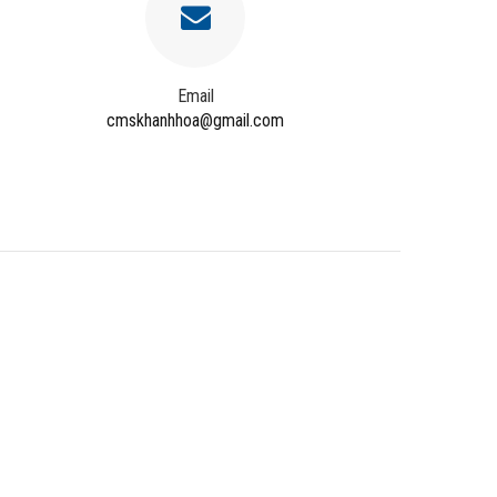
Email
cmskhanhhoa@gmail.com