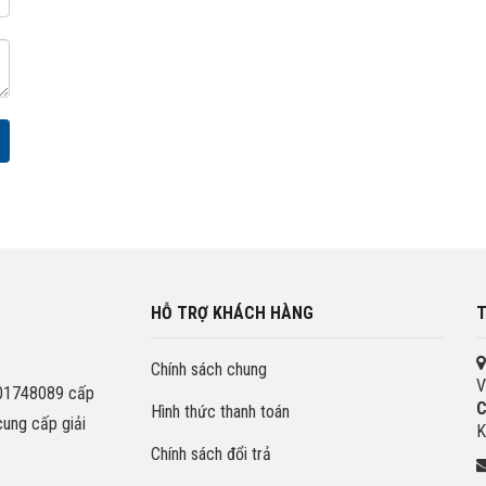
HỖ TRỢ KHÁCH HÀNG
T
Chính sách chung
V
201748089 cấp
C
Hình thức thanh toán
cung cấp giải
K
Chính sách đổi trả