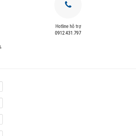
Hotline hỗ trợ
0912.431.797
,