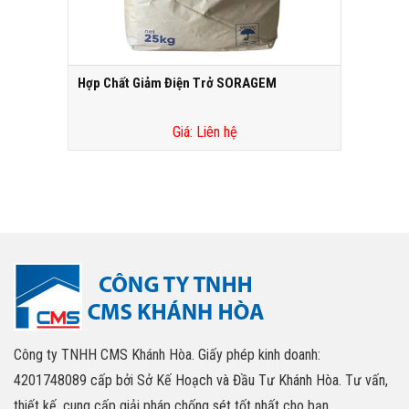
Hợp Chất Giảm Điện Trở SORAGEM
Giá: Liên hệ
Công ty TNHH CMS Khánh Hòa. Giấy phép kinh doanh:
4201748089 cấp bởi Sở Kế Hoạch và Đầu Tư Khánh Hòa. Tư vấn,
thiết kế, cung cấp giải pháp chống sét tốt nhất cho bạn.