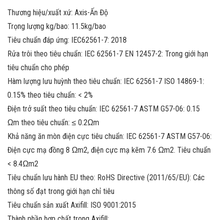
Thương hiệu/xuất xứ: Axis-Ấn Độ
Trọng lượng kg/bao: 11.5kg/bao
Tiêu chuẩn đáp ứng: IEC62561-7: 2018
Rửa trôi theo tiêu chuẩn: IEC 62561-7 EN 12457-2: Trong giới hạn
tiêu chuẩn cho phép
Hàm lượng lưu huỳnh theo tiêu chuẩn: IEC 62561-7 ISO 14869-1:
0.15% theo tiêu chuẩn: < 2%
Điện trở suất theo tiêu chuẩn: IEC 62561-7 ASTM G57-06: 0.15
Ωm theo tiêu chuẩn: ≤ 0.2Ωm
Khả năng ăn mòn điện cực tiêu chuẩn: IEC 62561-7 ASTM G57-06:
Điện cực mạ đồng 8 Ωm2, điện cực mạ kẽm 7.6 Ωm2. Tiêu chuẩn
< 8.4Ωm2
Tiêu chuẩn lưu hành EU theo: RoHS Directive (2011/65/EU): Các
thông số đạt trong giới hạn chỉ tiêu
Tiêu chuẩn sản xuất Axifill: ISO 9001:2015
Thành phần hợp chất trong Axifill: