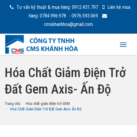
Tư vấn kỹ thuật & mua hàng: 0912.431.797
Liên hệ mua
hàng: 0784.996.978
- 0976.593.069
cmskhanhhoa@gmail.com
Toggle
navigat
Hóa Chất Giảm Điện Trở
Đất Gem Axis- Ấn Độ
Trang chủ
Hóa chất giảm điện trở GEM
Hóa Chất Giảm Điện Trở Đất Gem Axis- Ấn Độ