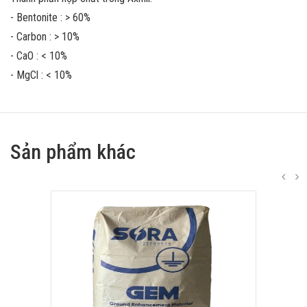
- Bentonite : > 60%
- Carbon : > 10%
- CaO : < 10%
- MgCl : < 10%
Sản phẩm khác