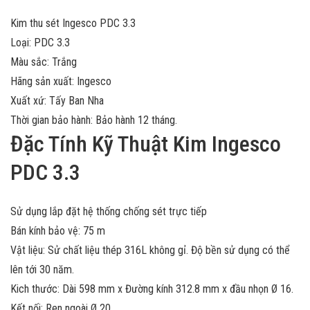
Kim thu sét Ingesco PDC 3.3
Loại: PDC 3.3
Màu sắc: Trắng
Hãng sản xuất: Ingesco
Xuất xứ: Tấy Ban Nha
Thời gian bảo hành: Bảo hành 12 tháng.
Đặc Tính Kỹ Thuật Kim Ingesco
PDC 3.3
Sử dụng lắp đặt hệ thống chống sét trực tiếp
Bán kính bảo vệ: 75 m
Vật liệu: Sử chất liệu thép 316L không gỉ. Độ bền sử dụng có thể
lên tới 30 năm.
Kich thước: Dài 598 mm x Đường kính 312.8 mm x đầu nhọn Ø 16.
Kết nối: Ren ngoài Ø 20.