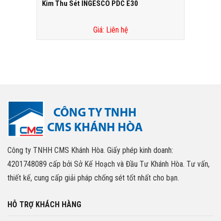
Kim Thu Sét INGESCO PDC E30
Giá: Liên hệ
Công ty TNHH CMS Khánh Hòa. Giấy phép kinh doanh:
4201748089 cấp bởi Sở Kế Hoạch và Đầu Tư Khánh Hòa. Tư vấn,
thiết kế, cung cấp giải pháp chống sét tốt nhất cho bạn.
HỖ TRỢ KHÁCH HÀNG