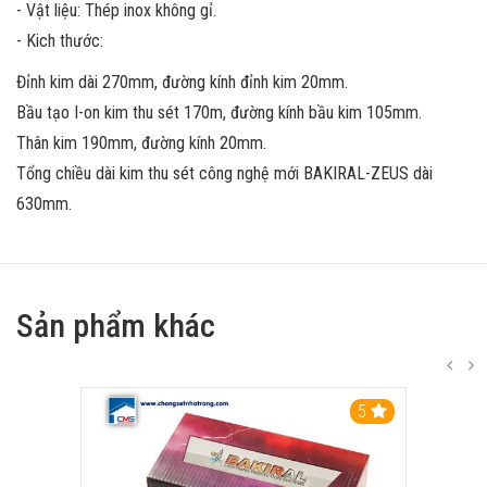
- Vật liệu: Thép inox không gỉ.
- Kich thước:
Đỉnh kim dài 270mm, đường kính đỉnh kim 20mm.
Bầu tạo I-on kim thu sét 170m, đường kính bầu kim 105mm.
Thân kim 190mm, đường kính 20mm.
Tổng chiều dài kim thu sét công nghệ mới BAKIRAL-ZEUS dài
630mm.
Sản phẩm khác
5