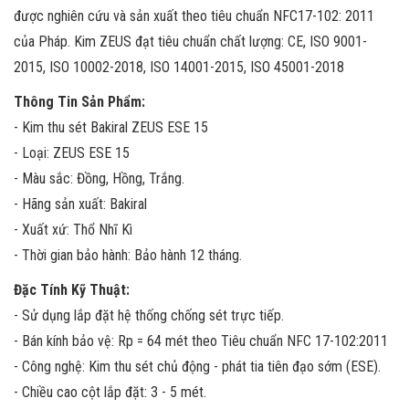
được nghiên cứu và sản xuất theo tiêu chuẩn NFC17-102: 2011
của Pháp. Kim ZEUS đạt tiêu chuẩn chất lượng: CE, ISO 9001-
2015, ISO 10002-2018, ISO 14001-2015, ISO 45001-2018
Thông Tin Sản Phẩm:
- Kim thu sét Bakiral ZEUS ESE 15
- Loại: ZEUS ESE 15
- Màu sắc: Đồng, Hồng, Trắng.
- Hãng sản xuất: Bakiral
- Xuất xứ: Thổ Nhĩ Kì
- Thời gian bảo hành: Bảo hành 12 tháng.
Đặc Tính Kỹ Thuật:
- Sử dụng lắp đặt hệ thống chống sét trực tiếp.
- Bán kính bảo vệ: Rp = 64 mét theo Tiêu chuẩn NFC 17-102:2011
- Công nghệ: Kim thu sét chủ động - phát tia tiên đạo sớm (ESE).
- Chiều cao cột lắp đặt: 3 - 5 mét.