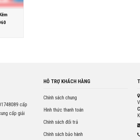
 Kẽm
D60
HỖ TRỢ KHÁCH HÀNG
T
Chính sách chung
V
201748089 cấp
C
Hình thức thanh toán
cung cấp giải
K
Chính sách đổi trả
Chính sách bảo hành