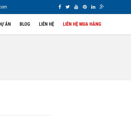
.com
DỰ ÁN
BLOG
LIÊN HỆ
LIÊN HỆ MUA HÀNG
0