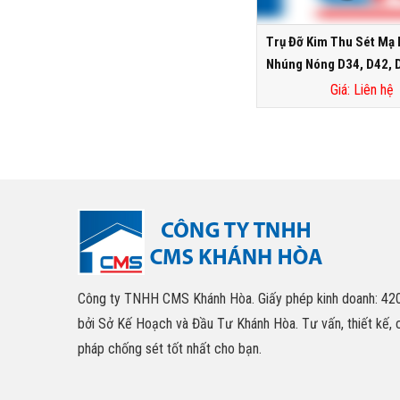
Trụ Đỡ Kim Thu Sét Mạ
Nhúng Nóng D34, D42, 
Giá: Liên hệ
Công ty TNHH CMS Khánh Hòa. Giấy phép kinh doanh: 4
bởi Sở Kế Hoạch và Đầu Tư Khánh Hòa. Tư vấn, thiết kế, 
pháp chống sét tốt nhất cho bạn.