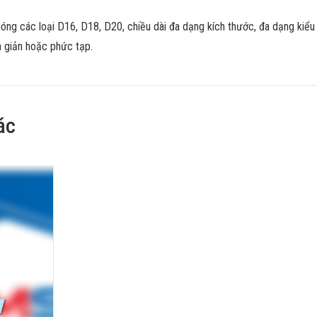
ng các loại D16, D18, D20, chiều dài đa dạng kích thước, đa dạng kiểu
n giản hoặc phức tạp.
ác