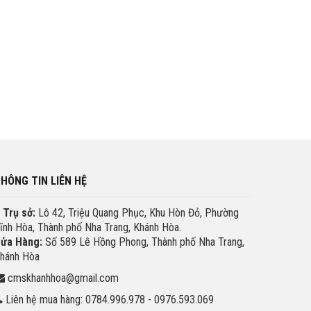
HÔNG TIN LIÊN HỆ
Trụ sở:
Lô 42, Triệu Quang Phục, Khu Hòn Đỏ, Phường
ĩnh Hòa, Thành phố Nha Trang, Khánh Hòa.
ửa Hàng:
Số 589 Lê Hồng Phong, Thành phố Nha Trang,
hánh Hòa
cmskhanhhoa@gmail.com
Liên hệ mua hàng: 0784.996.978 - 0976.593.069